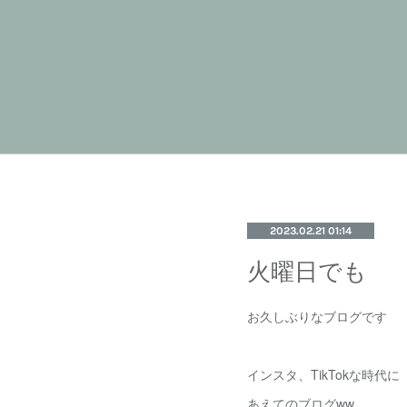
2023.02.21 01:14
火曜日でも
お久しぶりなブログです
インスタ、TikTokな時代に
あえてのブログww