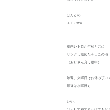
ほんとの
エモいww
脳内レトロが年齢と共に
リンクし始めた今日この頃
（おじさん真っ最中）
毎週、火曜日はお休み頂い
最近は水曜日も
いや、
けっして寝てるわけでもな