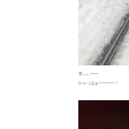
雪ぃぃーー
ひゃっはぁーーーー！