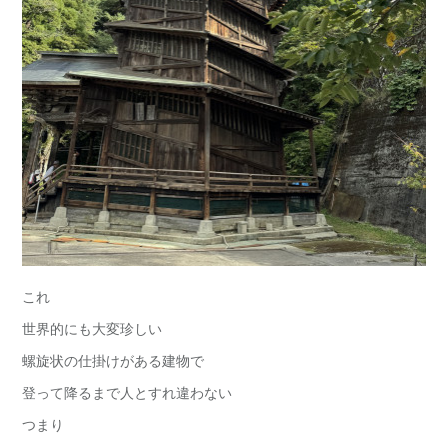
これ
世界的にも大変珍しい
螺旋状の仕掛けがある建物で
登って降るまで人とすれ違わない
つまり