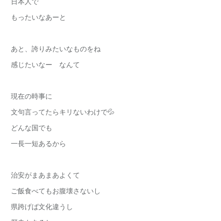
日本人で
もったいなあーと
あと、誇りみたいなものをね
感じたいなー なんて
現在の時事に
文句言ってたらキリないわけで💦
どんな国でも
一長一短あるから
治安がまあまあよくて
ご飯食べてもお腹壊さないし
県跨げば文化違うし