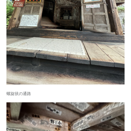
螺旋状の通路