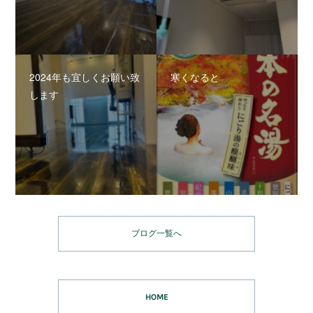
2024年も宜しくお願い致
寒くなると
します
ブログ一覧へ
HOME