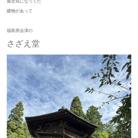
最近気になってた
建物があって
福島県会津の
さざえ堂