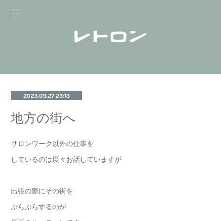
2023.09.27 23:13
地方の街へ
サロンワーク以外の仕事を
しているのは度々お話していますが
出張の際にその街を
ぶらぶらするのが