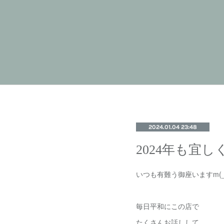
2024.01.04 23:48
2024年も宜
いつも有難う御座いますm(_
毎日平和にこの店で
たくさんお話しして