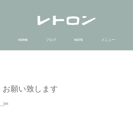
HOME
ブログ
NOTE
メニュー
しくお願い致します
_)m