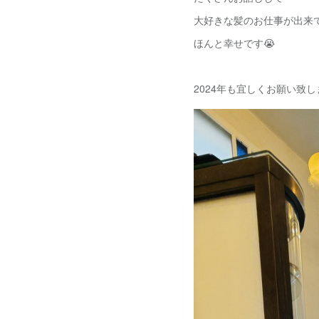
大好きな髪のお仕事が出来
ほんと幸せです😭
2024年も宜しくお願い致しま