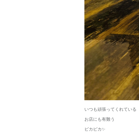
いつも頑張ってくれている
お店にも有難う
ピカピカ✨