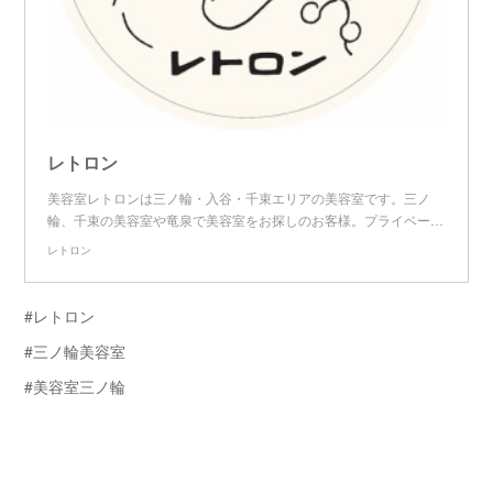
レトロン
美容室レトロンは三ノ輪・入谷・千束エリアの美容室です。三ノ
輪、千束の美容室や竜泉で美容室をお探しのお客様。プライベー…
レトロン
#レトロン
#三ノ輪美容室
#美容室三ノ輪