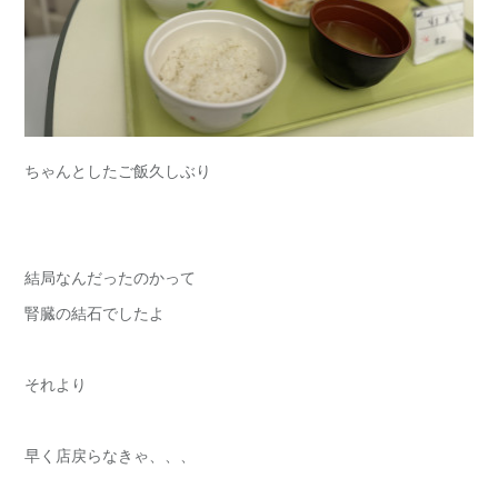
ちゃんとしたご飯久しぶり
結局なんだったのかって
腎臓の結石でしたよ
それより
早く店戻らなきゃ、、、