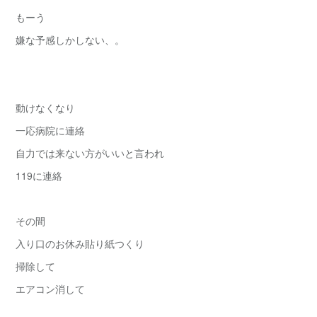
もーう
嫌な予感しかしない、。
動けなくなり
一応病院に連絡
自力では来ない方がいいと言われ
119に連絡
その間
入り口のお休み貼り紙つくり
掃除して
エアコン消して